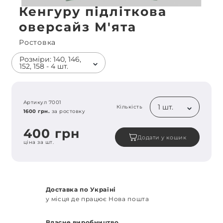
Кенгуру підліткова
оверсайз М'ята
Ростовка
Розміри: 140, 146,
152, 158 - 4 шт.
Артикул 7001
1 шт.
Кількість
1600 грн.
за ростовку
400 грн
Додати у кошик
ціна за шт.
Доставка по Україні
у місця де працює Нова пошта
Власне виробництво