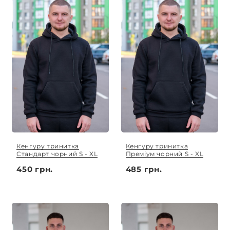
Кенгуру тринитка
Кенгуру тринитка
Стандарт чорний S - XL
Преміум чорний S - XL
450 грн.
485 грн.