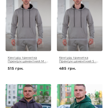
Кенгуру тринитка
Кенгуру тринитка
Преміум цементний M -
Преміум цементний S -
3XL
XL
515 грн.
485 грн.