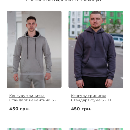
обговорюється індивідуально.
Кенгуру тринитка
Кенгуру тринитка
Стандарт цементний S -
Стандарт фуме S - XL
XL
450 грн.
450 грн.