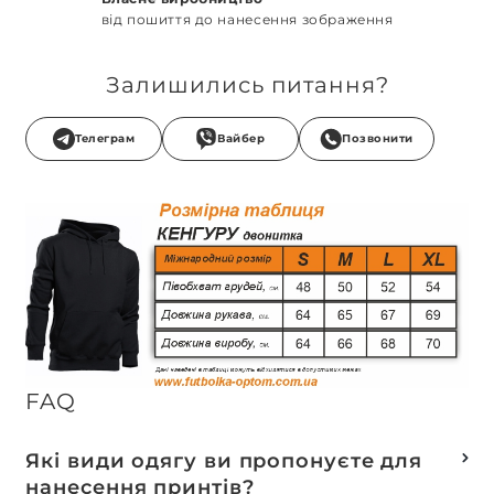
від пошиття до нанесення зображення
Залишились питання?
Телеграм
Вайбер
Позвонити
FAQ
Які види одягу ви пропонуєте для
нанесення принтів?