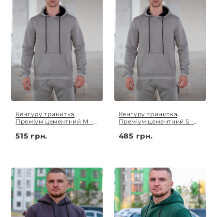
Кенгуру тринитка
Кенгуру тринитка
Преміум цементний M -
Преміум цементний S -
3XL
XL
515 грн.
485 грн.