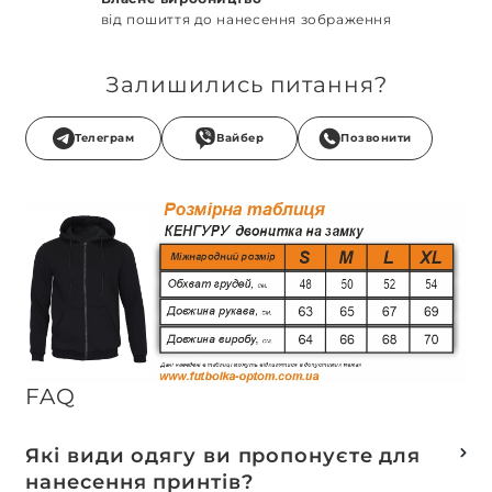
від пошиття до нанесення зображення
Залишились питання?
Телеграм
Вайбер
Позвонити
FAQ
Які види одягу ви пропонуєте для
нанесення принтів?