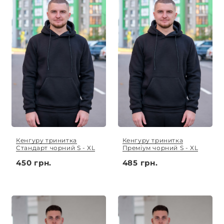
Кенгуру тринитка
Кенгуру тринитка
Стандарт чорний S - XL
Преміум чорний S - XL
450 грн.
485 грн.