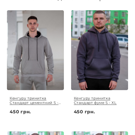
обговорюється індивідуально.
Кенгуру тринитка
Кенгуру тринитка
Стандарт цементний S -
Стандарт фуме S - XL
XL
450 грн.
450 грн.