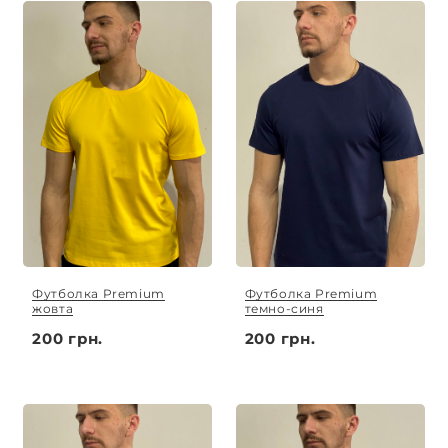
Футболка Premium
Футболка Premium
жовта
темно-синя
200 грн.
200 грн.