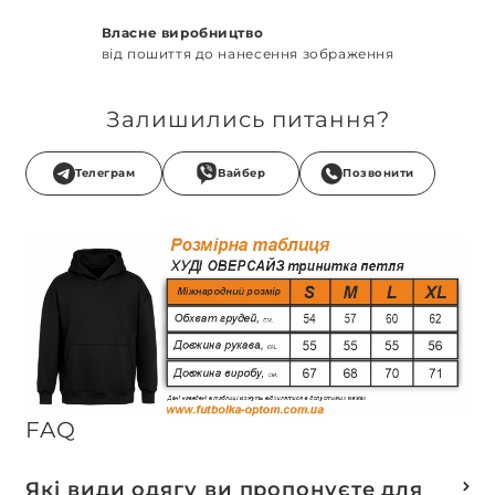
Власне виробництво
від пошиття до нанесення зображення
Залишились питання?
Телеграм
Вайбер
Позвонити
FAQ
Які види одягу ви пропонуєте для