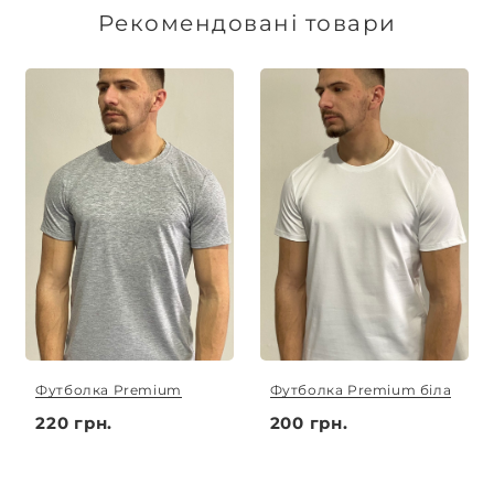
здійснюється в той же день. Термін
Рекомендовані товари
виготовлення індивідуальних замовлень
обговорюється індивідуально.
Футболка Premium
Футболка Premium біла
220 грн.
200 грн.