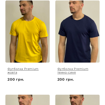
Футболка Premium
Футболка Premium
жовта
темно-синя
200 грн.
200 грн.