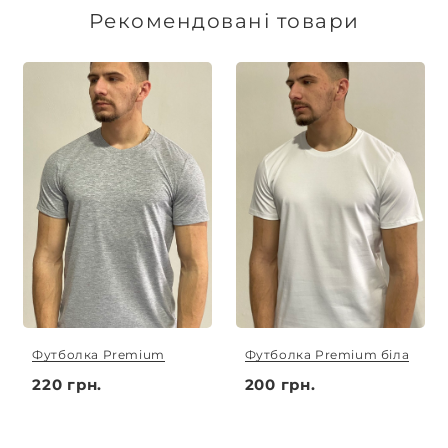
здійснюється в той же день. Термін
Рекомендовані товари
виготовлення індивідуальних замовлень
обговорюється індивідуально.
Футболка Premium
Футболка Premium біла
220 грн.
200 грн.