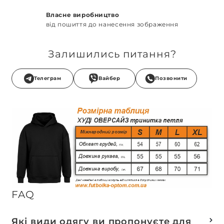
Власне виробництво
від пошиття до нанесення зображення
Залишились питання?
Телеграм
Вайбер
Позвонити
FAQ
Які види одягу ви пропонуєте для