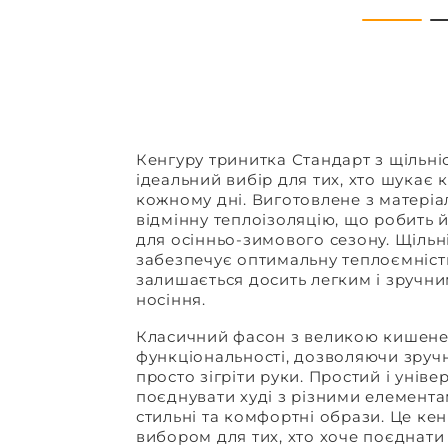
Кенгуру тринитка Стандарт з щільніс
ідеальний вибір для тих, хто шукає к
кожному дні. Виготовлене з матеріал
відмінну теплоізоляцію, що робить 
для осінньо-зимового сезону. Щільні
забезпечує оптимальну теплоємніст
залишається досить легким і зручн
носіння.
Класичний фасон з великою кишене
функціональності, дозволяючи зруч
просто зігріти руки. Простий і унів
поєднувати худі з різними елемент
стильні та комфортні образи. Це ке
вибором для тих, хто хоче поєднати 