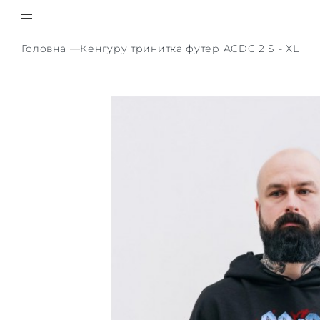
Головна
Кенгуру тринитка футер ACDC 2 S - XL