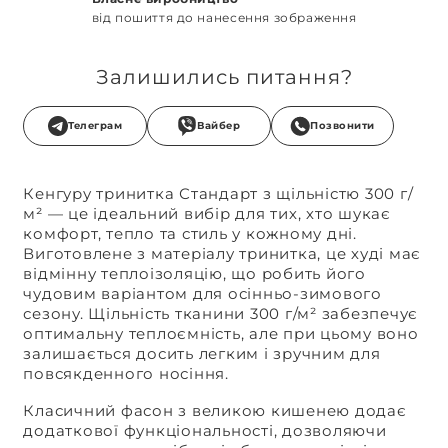
від пошиття до нанесення зображення
Залишились питання?
Телеграм
Вайбер
Позвонити
Кенгуру тринитка Стандарт з щільністю 300 г/
м² — це ідеальний вибір для тих, хто шукає
комфорт, тепло та стиль у кожному дні.
Виготовлене з матеріалу тринитка, це худі має
відмінну теплоізоляцію, що робить його
чудовим варіантом для осінньо-зимового
сезону. Щільність тканини 300 г/м² забезпечує
оптимальну теплоємність, але при цьому воно
залишається досить легким і зручним для
повсякденного носіння.
Класичний фасон з великою кишенею додає
додаткової функціональності, дозволяючи