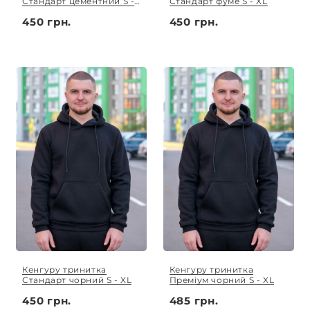
Стандарт цементний S -
Стандарт фуме S - XL
XL
450 грн.
450 грн.
Кенгуру тринитка
Кенгуру тринитка
Стандарт чорний S - XL
Преміум чорний S - XL
450 грн.
485 грн.