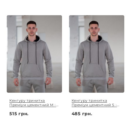
Кенгуру тринитка
Кенгуру тринитка
Преміум цементний M -
Преміум цементний S -
3XL
XL
515 грн.
485 грн.