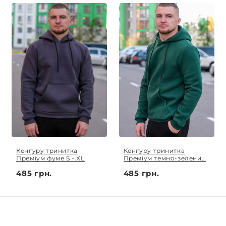
Кенгуру тринитка
Кенгуру тринитка
Преміум фуме S - XL
Преміум темно-зелений
S - XL
485 грн.
485 грн.