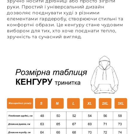
зручно носити дрібниці або просто зігріти
руки. Простий і універсальний дизайн
дозволяє поєднувати худі з різними
елементами гардеробу, створюючи стильні та
комфортні образи. Це кенгуру стане чудовим
вибором для тих, хто хоче поєднати тепло,
зручність та сучасний вигляд.