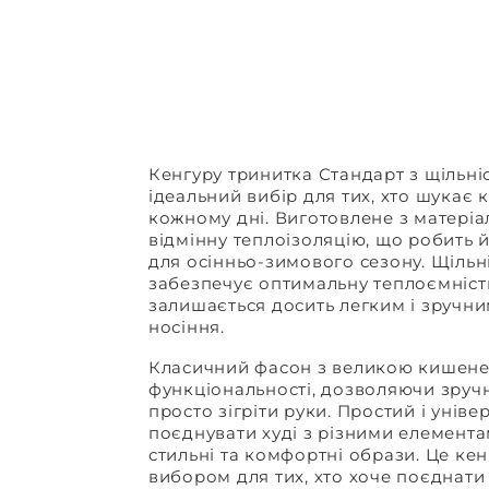
Кенгуру тринитка Стандарт з щільніс
ідеальний вибір для тих, хто шукає к
кожному дні. Виготовлене з матеріал
відмінну теплоізоляцію, що робить 
для осінньо-зимового сезону. Щільні
забезпечує оптимальну теплоємніст
залишається досить легким і зручн
носіння.
Класичний фасон з великою кишене
функціональності, дозволяючи зруч
просто зігріти руки. Простий і унів
поєднувати худі з різними елемент
стильні та комфортні образи. Це ке
вибором для тих, хто хоче поєднати 