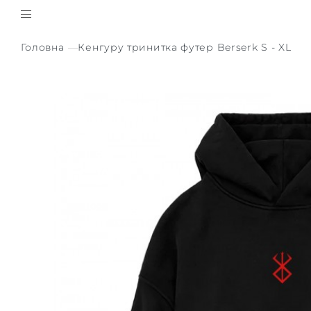
Головна
Кенгуру тринитка футер Berserk S - XL