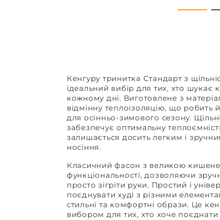
Кенгуру тринитка Стандарт з щільніс
ідеальний вибір для тих, хто шукає к
кожному дні. Виготовлене з матеріал
відмінну теплоізоляцію, що робить 
для осінньо-зимового сезону. Щільні
забезпечує оптимальну теплоємніст
залишається досить легким і зручн
носіння.
Класичний фасон з великою кишене
функціональності, дозволяючи зруч
просто зігріти руки. Простий і унів
поєднувати худі з різними елемент
стильні та комфортні образи. Це ке
вибором для тих, хто хоче поєднати 