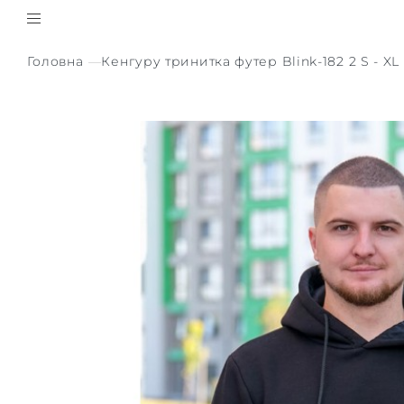
Головна
Кенгуру тринитка футер Blink-182 2 S - XL