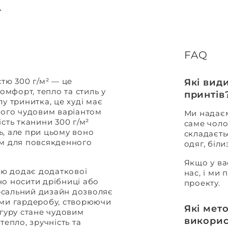
FAQ
тю 300 г/м² — це
Які вид
омфорт, тепло та стиль у
принтів
у тринитка, це худі має
його чудовим варіантом
Ми надаєм
сть тканини 300 г/м²
саме чоло
ь, але при цьому воно
складаєть
им для повсякденного
одяг, біл
Якщо у ва
ю додає додаткової
нас, і ми
но носити дрібниці або
проекту.
ерсальний дизайн дозволяє
ами гардеробу, створюючи
Які мет
нгуру стане чудовим
викорис
тепло, зручність та