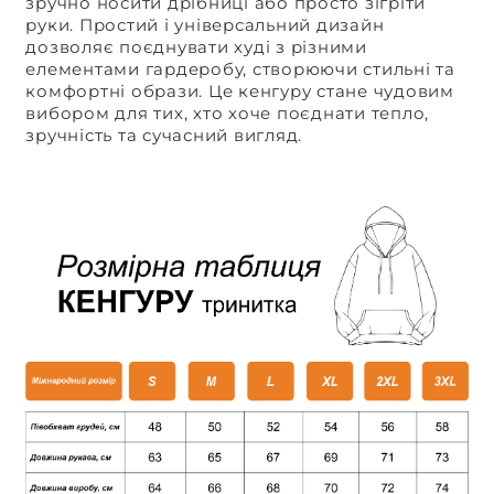
зручно носити дрібниці або просто зігріти
руки. Простий і універсальний дизайн
дозволяє поєднувати худі з різними
елементами гардеробу, створюючи стильні та
комфортні образи. Це кенгуру стане чудовим
вибором для тих, хто хоче поєднати тепло,
зручність та сучасний вигляд.