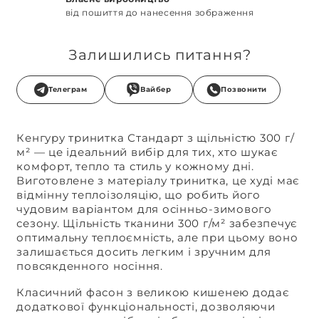
від пошиття до нанесення зображення
Залишились питання?
Телеграм
Вайбер
Позвонити
Кенгуру тринитка Стандарт з щільністю 300 г/
м² — це ідеальний вибір для тих, хто шукає
комфорт, тепло та стиль у кожному дні.
Виготовлене з матеріалу тринитка, це худі має
відмінну теплоізоляцію, що робить його
чудовим варіантом для осінньо-зимового
сезону. Щільність тканини 300 г/м² забезпечує
оптимальну теплоємність, але при цьому воно
залишається досить легким і зручним для
повсякденного носіння.
Класичний фасон з великою кишенею додає
додаткової функціональності, дозволяючи