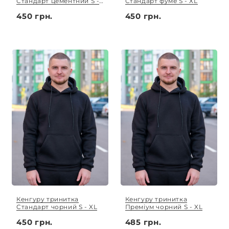
Стандарт цементний S -
Стандарт фуме S - XL
XL
450 грн.
450 грн.
Кенгуру тринитка
Кенгуру тринитка
Стандарт чорний S - XL
Преміум чорний S - XL
450 грн.
485 грн.