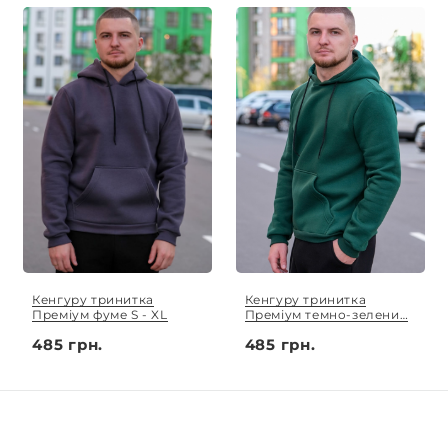
Кенгуру тринитка
Кенгуру тринитка
Преміум фуме S - XL
Преміум темно-зелений
S - XL
485 грн.
485 грн.