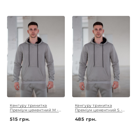
Кенгуру тринитка
Кенгуру тринитка
Преміум цементний M -
Преміум цементний S -
3XL
XL
515 грн.
485 грн.