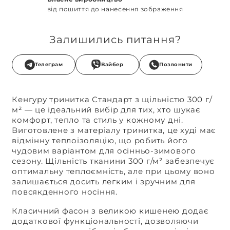
від пошиття до нанесення зображення
Залишились питання?
Телеграм
Вайбер
Позвонити
Кенгуру тринитка Стандарт з щільністю 300 г/
м² — це ідеальний вибір для тих, хто шукає
комфорт, тепло та стиль у кожному дні.
Виготовлене з матеріалу тринитка, це худі має
відмінну теплоізоляцію, що робить його
чудовим варіантом для осінньо-зимового
сезону. Щільність тканини 300 г/м² забезпечує
оптимальну теплоємність, але при цьому воно
залишається досить легким і зручним для
повсякденного носіння.
Класичний фасон з великою кишенею додає
додаткової функціональності, дозволяючи