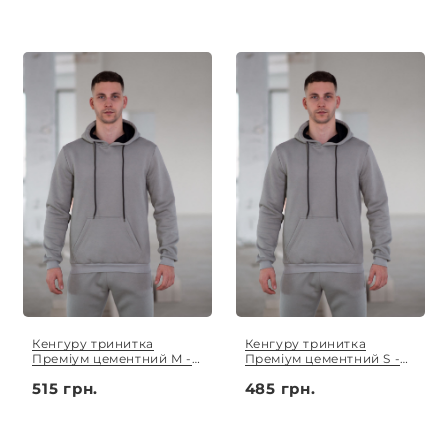
Кенгуру тринитка
Кенгуру тринитка
Преміум цементний M -
Преміум цементний S -
3XL
XL
515 грн.
485 грн.