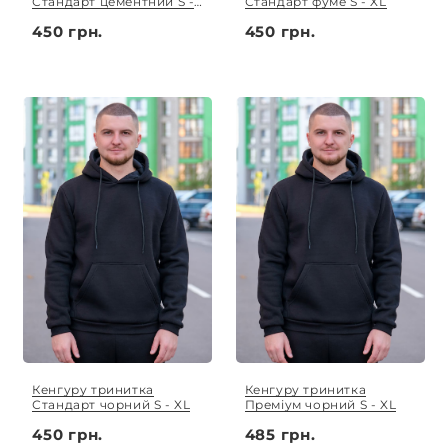
Стандарт цементний S -
Стандарт фуме S - XL
XL
450 грн.
450 грн.
Кенгуру тринитка
Кенгуру тринитка
Стандарт чорний S - XL
Преміум чорний S - XL
450 грн.
485 грн.