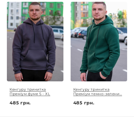
Кенгуру тринитка
Кенгуру тринитка
Преміум фуме S - XL
Преміум темно-зелений
S - XL
485 грн.
485 грн.