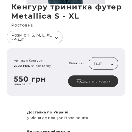
Кенгуру тринитка футер
Metallica S - XL
Ростовка
Розміри: S, M, L, XL
- 4 шт.
Артикул Кенгуру
1 шт.
Кількість
2200 грн.
за ростовку
550 грн
Додати у кошик
ціна за шт.
Доставка по Україні
у місця де працює Нова пошта
Власне виробництво