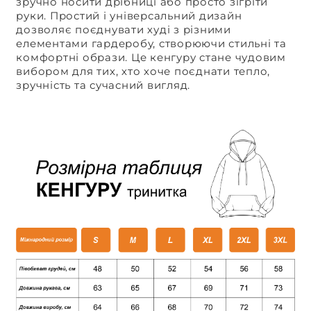
зручно носити дрібниці або просто зігріти
руки. Простий і універсальний дизайн
дозволяє поєднувати худі з різними
елементами гардеробу, створюючи стильні та
комфортні образи. Це кенгуру стане чудовим
вибором для тих, хто хоче поєднати тепло,
зручність та сучасний вигляд.