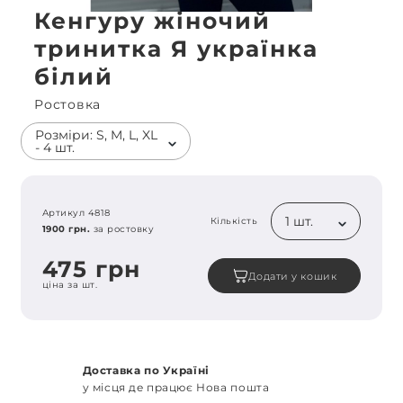
Кенгуру жіночий
тринитка Я українка
білий
Ростовка
Розміри: S, M, L, XL
- 4 шт.
Артикул 4818
1 шт.
Кількість
1900 грн.
за ростовку
475 грн
Додати у кошик
ціна за шт.
Доставка по Україні
у місця де працює Нова пошта