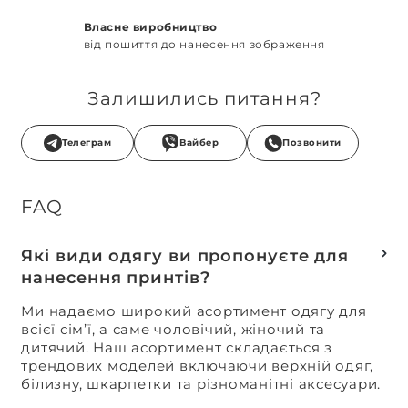
Власне виробництво
від пошиття до нанесення зображення
Залишились питання?
Телеграм
Вайбер
Позвонити
FAQ
Які види одягу ви пропонуєте для
нанесення принтів?
Ми надаємо широкий асортимент одягу для
всієї сім’ї, а саме чоловічий, жіночий та
дитячий. Наш асортимент складається з
трендових моделей включаючи верхній одяг,
білизну, шкарпетки та різноманітні аксесуари.