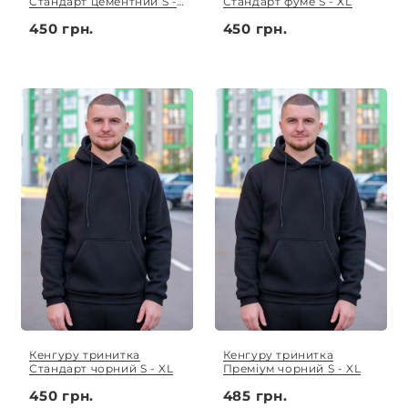
Стандарт цементний S -
Стандарт фуме S - XL
XL
450 грн.
450 грн.
Кенгуру тринитка
Кенгуру тринитка
Стандарт чорний S - XL
Преміум чорний S - XL
450 грн.
485 грн.