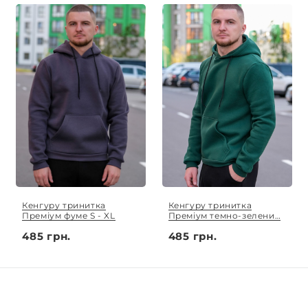
Кенгуру тринитка
Кенгуру тринитка
Преміум фуме S - XL
Преміум темно-зелений
S - XL
485 грн.
485 грн.