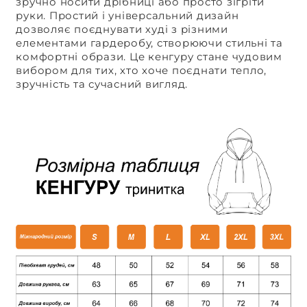
зручно носити дрібниці або просто зігріти
руки. Простий і універсальний дизайн
дозволяє поєднувати худі з різними
елементами гардеробу, створюючи стильні та
комфортні образи. Це кенгуру стане чудовим
вибором для тих, хто хоче поєднати тепло,
зручність та сучасний вигляд.