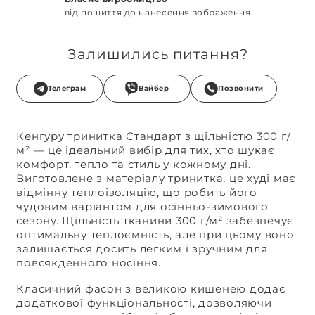
від пошиття до нанесення зображення
Залишились питання?
Телеграм
Вайбер
Позвонити
Кенгуру тринитка Стандарт з щільністю 300 г/
м² — це ідеальний вибір для тих, хто шукає
комфорт, тепло та стиль у кожному дні.
Виготовлене з матеріалу тринитка, це худі має
відмінну теплоізоляцію, що робить його
чудовим варіантом для осінньо-зимового
сезону. Щільність тканини 300 г/м² забезпечує
оптимальну теплоємність, але при цьому воно
залишається досить легким і зручним для
повсякденного носіння.
Класичний фасон з великою кишенею додає
додаткової функціональності, дозволяючи