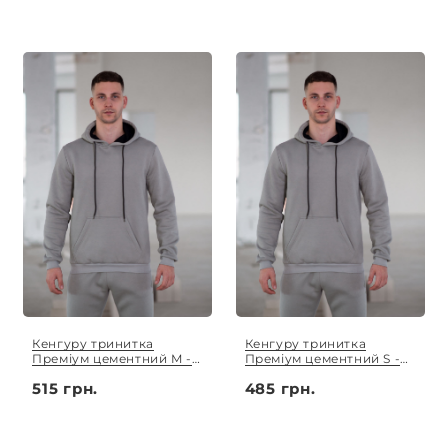
Кенгуру тринитка
Кенгуру тринитка
Преміум цементний M -
Преміум цементний S -
3XL
XL
515 грн.
485 грн.