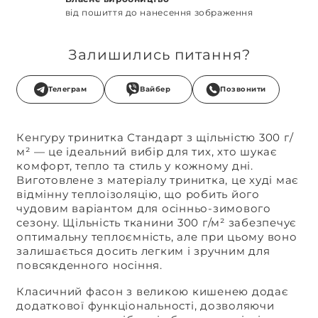
від пошиття до нанесення зображення
Залишились питання?
Телеграм
Вайбер
Позвонити
Кенгуру тринитка Стандарт з щільністю 300 г/
м² — це ідеальний вибір для тих, хто шукає
комфорт, тепло та стиль у кожному дні.
Виготовлене з матеріалу тринитка, це худі має
відмінну теплоізоляцію, що робить його
чудовим варіантом для осінньо-зимового
сезону. Щільність тканини 300 г/м² забезпечує
оптимальну теплоємність, але при цьому воно
залишається досить легким і зручним для
повсякденного носіння.
Класичний фасон з великою кишенею додає
додаткової функціональності, дозволяючи