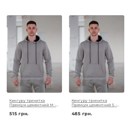
Кенгуру тринитка
Кенгуру тринитка
Преміум цементний M -
Преміум цементний S -
3XL
XL
515 грн.
485 грн.