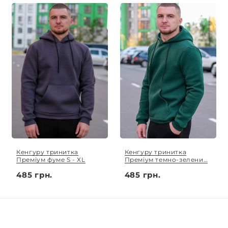
Кенгуру тринитка
Кенгуру тринитка
Преміум фуме S - XL
Преміум темно-зелений
S - XL
485 грн.
485 грн.