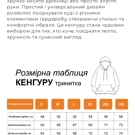
зручно носити дрібниці або просто зігріти
руки. Простий і універсальний дизайн
дозволяє поєднувати худі з різними
елементами гардеробу, створюючи стильні та
комфортні образи. Це кенгуру стане чудовим
вибором для тих, хто хоче поєднати тепло,
зручність та сучасний вигляд.