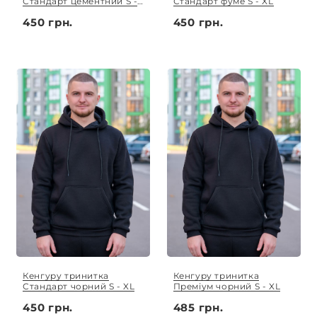
Стандарт цементний S -
Стандарт фуме S - XL
XL
450 грн.
450 грн.
Кенгуру тринитка
Кенгуру тринитка
Стандарт чорний S - XL
Преміум чорний S - XL
450 грн.
485 грн.