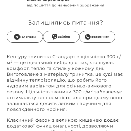
від пошиття до нанесення зображення
Залишились питання?
Телеграм
Вайбер
Позвонити
Кенгуру тринитка Стандарт з щільністю 300 г/
м² — це ідеальний вибір для тих, хто шукає
комфорт, тепло та стиль у кожному дні.
Виготовлене з матеріалу тринитка, це худі має
відмінну теплоізоляцію, що робить його
чудовим варіантом для осінньо-зимового
сезону. Щільність тканини 300 г/м² забезпечує
оптимальну теплоємність, але при цьому воно
залишається досить легким і зручним для
повсякденного носіння.
Класичний фасон з великою кишенею додає
додаткової функціональності, дозволяючи