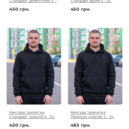
Стандарт цементний S -
Стандарт фуме S - XL
XL
450 грн.
450 грн.
Кенгуру тринитка
Кенгуру тринитка
Стандарт чорний S - XL
Преміум чорний S - XL
450 грн.
485 грн.