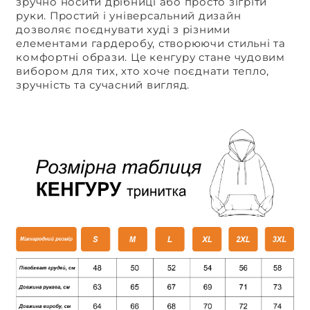
зручно носити дрібниці або просто зігріти
руки. Простий і універсальний дизайн
дозволяє поєднувати худі з різними
елементами гардеробу, створюючи стильні та
комфортні образи. Це кенгуру стане чудовим
вибором для тих, хто хоче поєднати тепло,
зручність та сучасний вигляд.