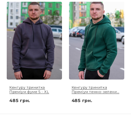
Кенгуру тринитка
Кенгуру тринитка
Преміум фуме S - XL
Преміум темно-зелений
S - XL
485 грн.
485 грн.