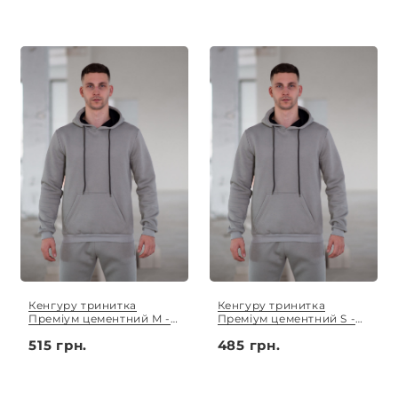
Кенгуру тринитка
Кенгуру тринитка
Преміум цементний M -
Преміум цементний S -
3XL
XL
515 грн.
485 грн.