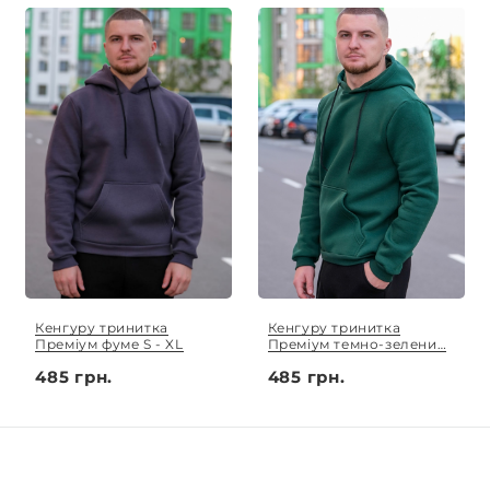
Кенгуру тринитка
Кенгуру тринитка
Преміум фуме S - XL
Преміум темно-зелений
S - XL
485 грн.
485 грн.