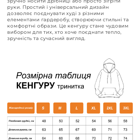
зручно носити дрібниці або просто зігріти
руки. Простий і універсальний дизайн
дозволяє поєднувати худі з різними
елементами гардеробу, створюючи стильні та
комфортні образи. Це кенгуру стане чудовим
вибором для тих, хто хоче поєднати тепло,
зручність та сучасний вигляд.