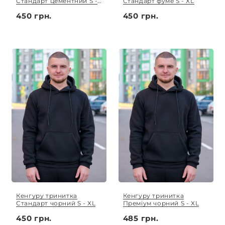
Стандарт цементний S -
Стандарт фуме S - XL
XL
450 грн.
450 грн.
Кенгуру тринитка
Кенгуру тринитка
Стандарт чорний S - XL
Преміум чорний S - XL
450 грн.
485 грн.