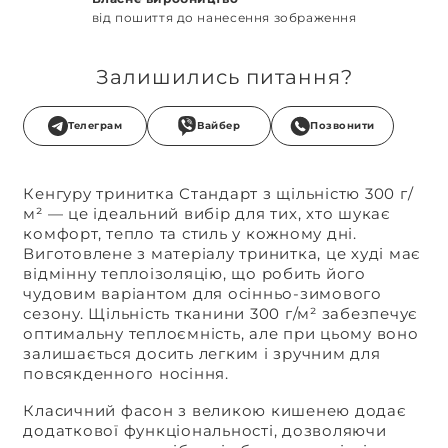
від пошиття до нанесення зображення
Залишились питання?
Телеграм
Вайбер
Позвонити
Кенгуру тринитка Стандарт з щільністю 300 г/
м² — це ідеальний вибір для тих, хто шукає
комфорт, тепло та стиль у кожному дні.
Виготовлене з матеріалу тринитка, це худі має
відмінну теплоізоляцію, що робить його
чудовим варіантом для осінньо-зимового
сезону. Щільність тканини 300 г/м² забезпечує
оптимальну теплоємність, але при цьому воно
залишається досить легким і зручним для
повсякденного носіння.
Класичний фасон з великою кишенею додає
додаткової функціональності, дозволяючи