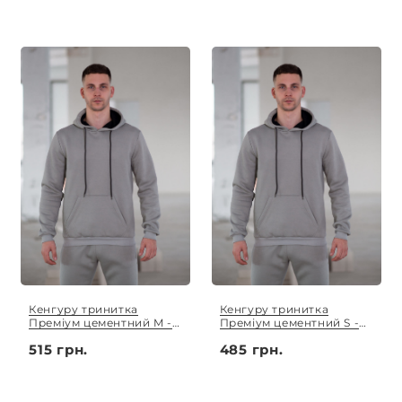
Кенгуру тринитка
Кенгуру тринитка
Преміум цементний M -
Преміум цементний S -
3XL
XL
515 грн.
485 грн.