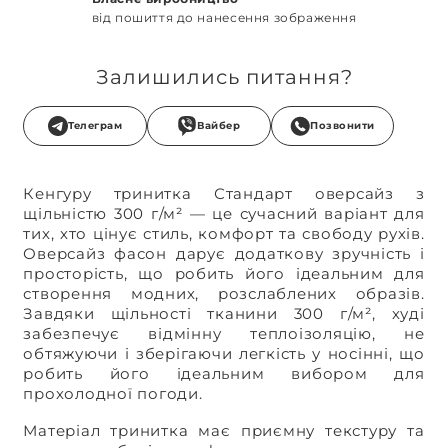
від пошиття до нанесення зображення
Залишились питання?
Телеграм
Вайбер
Позвонити
Кенгуру тринитка Стандарт оверсайз з
щільністю 300 г/м² — це сучасний варіант для
тих, хто цінує стиль, комфорт та свободу рухів.
Оверсайз фасон дарує додаткову зручність і
просторість, що робить його ідеальним для
створення модних, розслаблених образів.
Завдяки щільності тканини 300 г/м², худі
забезпечує відмінну теплоізоляцію, не
обтяжуючи і зберігаючи легкість у носінні, що
робить його ідеальним вибором для
прохолодної погоди.
Матеріал тринитка має приємну текстуру та