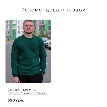
Доставка товарів зі складу, оплачених до 16:00,
здійснюється в той же день. Термін
Рекомендовані товари
виготовлення індивідуальних замовлень
обговорюється індивідуально.
Світшот тринитка
Стандарт темно-зелений
S - XL
350 грн.