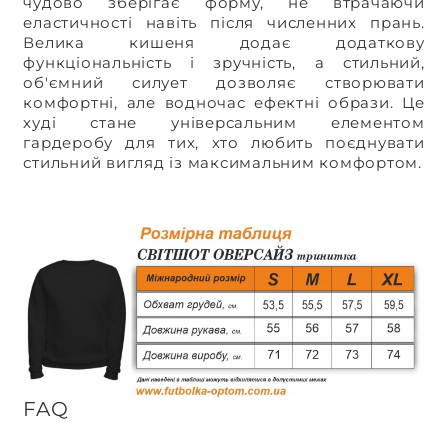
чудово зберігає форму, не втрачаючи
еластичності навіть після численних прань.
Велика кишеня додає додаткову
функціональність і зручність, а стильний,
об'ємний силует дозволяє створювати
комфортні, але водночас ефектні образи. Це
худі стане універсальним елементом
гардеробу для тих, хто любить поєднувати
стильний вигляд із максимальним комфортом.
FAQ