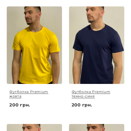
Футболка Premium
Футболка Premium
жовта
темно-синя
200 грн.
200 грн.