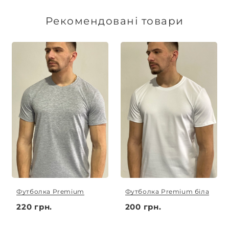
Доставка товарів зі складу, оплачених до 16:00,
здійснюється в той же день. Термін
Рекомендовані товари
виготовлення індивідуальних замовлень
обговорюється індивідуально.
Футболка Premium
Футболка Premium біла
220 грн.
200 грн.