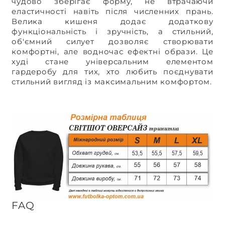
чудово зберігає форму, не втрачаючи
еластичності навіть після численних прань.
Велика кишеня додає додаткову
функціональність і зручність, а стильний,
об'ємний силует дозволяє створювати
комфортні, але водночас ефектні образи. Це
худі стане універсальним елементом
гардеробу для тих, хто любить поєднувати
стильний вигляд із максимальним комфортом.
FAQ