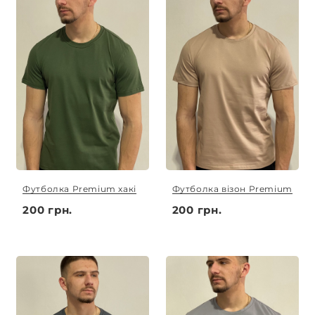
Футболка Premium хакі
Футболка візон Premium
200 грн.
200 грн.