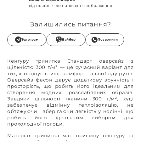
від пошиття до нанесення зображення
Залишились питання?
Телеграм
Вайбер
Позвонити
Кенгуру тринитка Стандарт оверсайз з
щільністю 300 г/м² — це сучасний варіант для
тих, хто цінує стиль, комфорт та свободу рухів.
Оверсайз фасон дарує додаткову зручність і
просторість, що робить його ідеальним для
створення модних, розслаблених образів.
Завдяки щільності тканини 300 г/м², худі
забезпечує відмінну теплоізоляцію, не
обтяжуючи і зберігаючи легкість у носінні, що
робить його ідеальним вибором для
прохолодної погоди.
Матеріал тринитка має приємну текстуру та