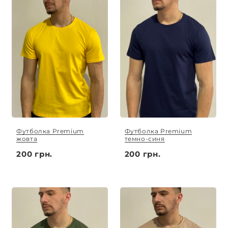
Футболка Premium
Футболка Premium
жовта
темно-синя
200 грн.
200 грн.