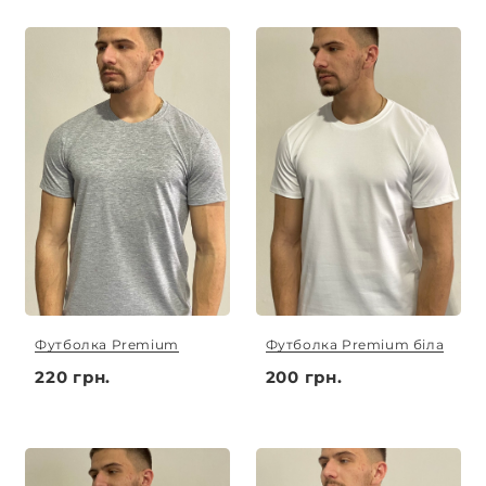
обговорюється індивідуально.
Футболка Premium
Футболка Premium біла
220 грн.
200 грн.