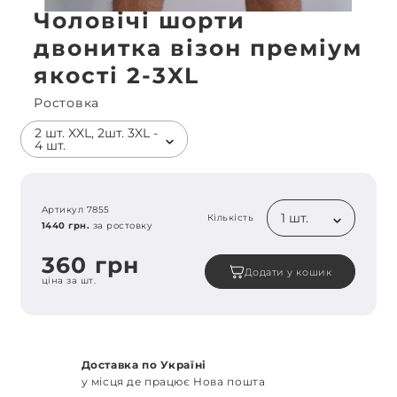
Чоловічі шорти
двонитка візон преміум
якості 2-3XL
Ростовка
2 шт. XXL, 2шт. 3XL -
4 шт.
Артикул 7855
1 шт.
Кількість
1440 грн.
за ростовку
360 грн
Додати у кошик
ціна за шт.
Доставка по Україні
у місця де працює Нова пошта