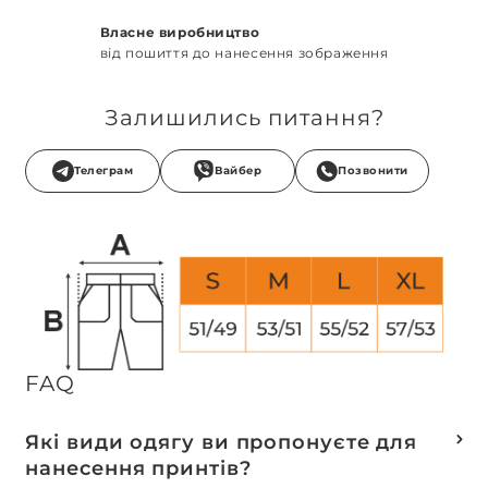
Власне виробництво
від пошиття до нанесення зображення
Залишились питання?
Телеграм
Вайбер
Позвонити
FAQ
Які види одягу ви пропонуєте для
нанесення принтів?