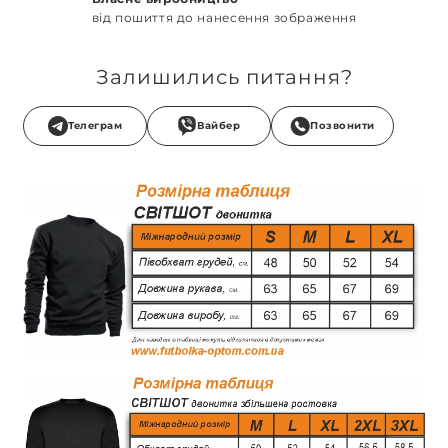
від пошиття до нанесення зображення
Залишились питання?
Телеграм
Вайбер
Позвонити