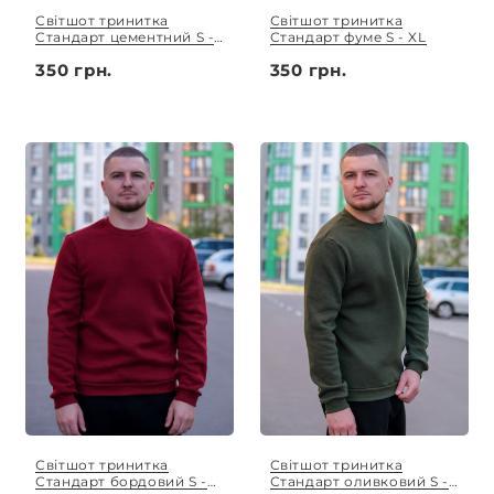
Світшот тринитка
Світшот тринитка
Стандарт цементний S -
Стандарт фуме S - XL
XL
350 грн.
350 грн.
Світшот тринитка
Світшот тринитка
Стандарт бордовий S -
Стандарт оливковий S -