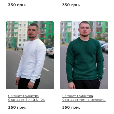
XL
XL
350 грн.
350 грн.
Світшот тринитка
Світшот тринитка
Стандарт білий S - XL
Стандарт темно-зелений
S - XL
350 грн.
350 грн.