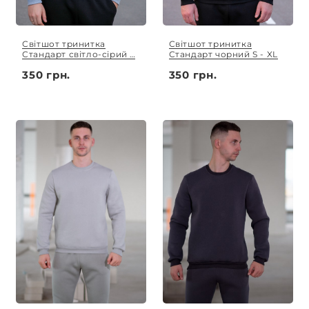
Світшот тринитка
Світшот тринитка
Стандарт світло-сірий S
Стандарт чорний S - XL
- XL
350 грн.
350 грн.