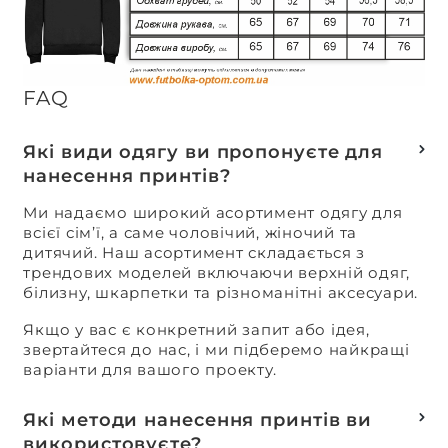
FAQ
Які види одягу ви пропонуєте для
нанесення принтів?
Ми надаємо широкий асортимент одягу для
всієї сім’ї, а саме чоловічий, жіночий та
дитячий. Наш асортимент складається з
трендових моделей включаючи верхній одяг,
білизну, шкарпетки та різноманітні аксесуари.
Якщо у вас є конкретний запит або ідея,
звертайтеся до нас, і ми підберемо найкращі
варіанти для вашого проекту.
Які методи нанесення принтів ви
використовуєте?