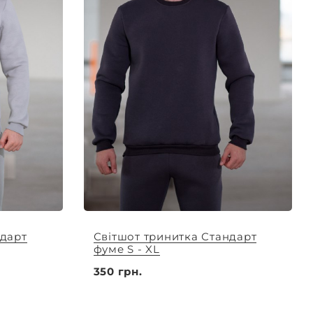
ндарт
Світшот тринитка Стандарт
фуме S - XL
350 грн.