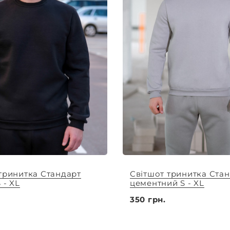
тринитка Стандарт
Світшот тринитка Ста
 - XL
цементний S - XL
350 грн.