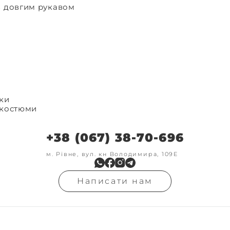
з довгим рукавом
ки
 костюми
и
+38 (067) 38-70-696
м. Рівне, вул. кн Володимира, 109Е
Написати нам