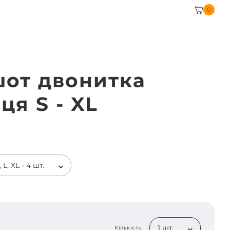
0
шот двонитка
ця S - XL
 L, XL - 4 шт.
1 шт.
Кількість