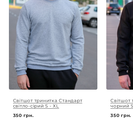
Світшот тринитка Стандарт
Світшот 
світло-сірий S - XL
чорний S
350 грн.
350 грн.