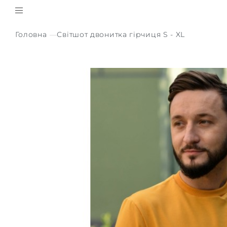
Головна
Світшот двонитка гірчиця S - XL