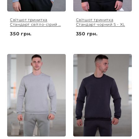
Світшот тринитка
Світшот тринитка
Стандарт світло-сірий S
Стандарт чорний S - XL
- XL
350 грн.
350 грн.