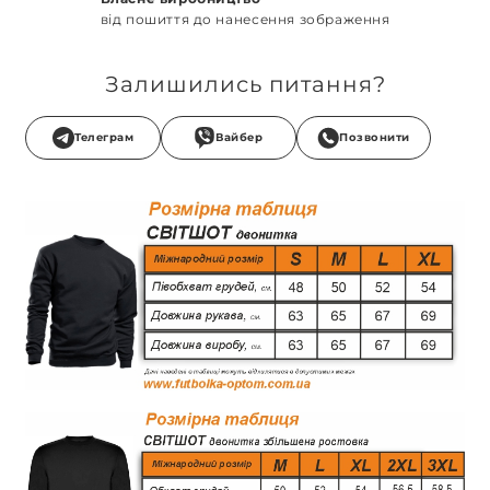
від пошиття до нанесення зображення
Залишились питання?
Телеграм
Вайбер
Позвонити