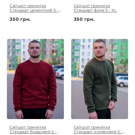
Світшот тринитка
Світшот тринитка
Стандарт цементний S -
Стандарт фуме S - XL
XL
350 грн.
350 грн.
Світшот тринитка
Світшот тринитка
Стандарт бордовий S -
Стандарт оливковий S -