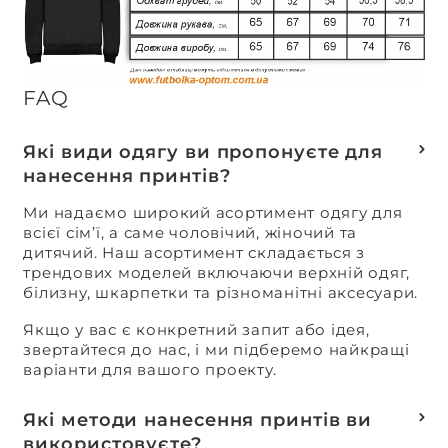
FAQ
Які види одягу ви пропонуєте для
нанесення принтів?
Ми надаємо широкий асортимент одягу для
всієї сім’ї, а саме чоловічий, жіночий та
дитячий. Наш асортимент складається з
трендових моделей включаючи верхній одяг,
білизну, шкарпетки та різноманітні аксесуари.
Якщо у вас є конкретний запит або ідея,
звертайтеся до нас, і ми підберемо найкращі
варіанти для вашого проекту.
Які методи нанесення принтів ви
використовуєте?