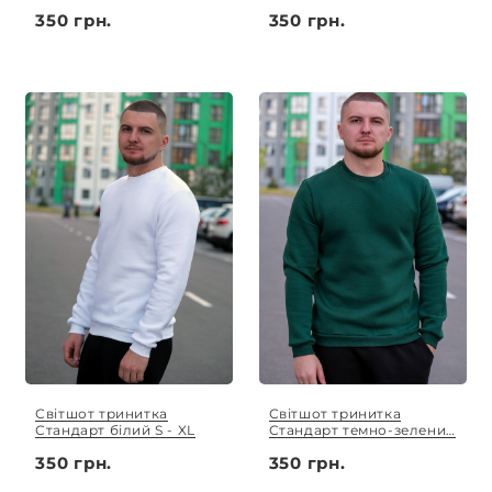
XL
XL
350 грн.
350 грн.
Світшот тринитка
Світшот тринитка
Стандарт білий S - XL
Стандарт темно-зелений
S - XL
350 грн.
350 грн.