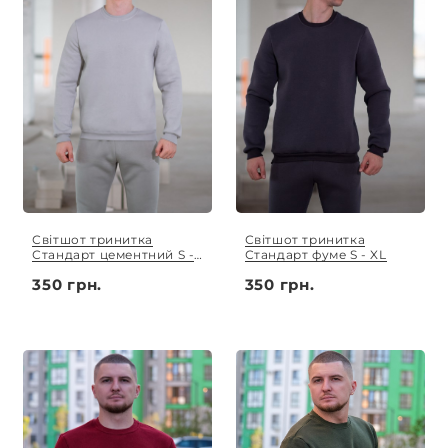
Світшот тринитка
Світшот тринитка
Стандарт цементний S -
Стандарт фуме S - XL
XL
350 грн.
350 грн.