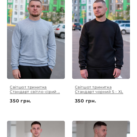
Світшот тринитка
Світшот тринитка
Стандарт світло-сірий S
Стандарт чорний S - XL
- XL
350 грн.
350 грн.