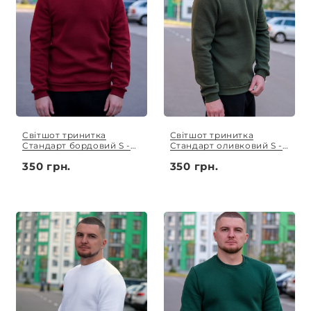
Світшот тринитка
Світшот тринитка
Стандарт бордовий S -
Стандарт оливковий S -
XL
XL
350 грн.
350 грн.