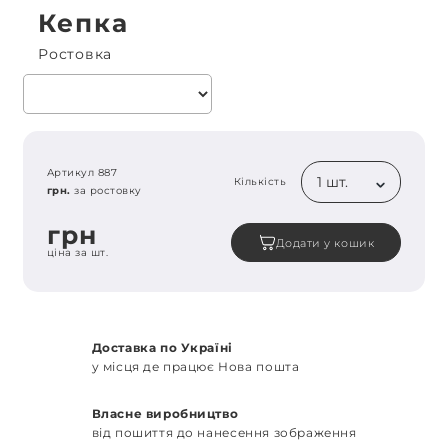
Кепка
Ростовка
Артикул 887
1 шт.
Кількість
грн.
за ростовку
грн
Додати у кошик
ціна за шт.
Доставка по Україні
у місця де працює Нова пошта
Власне виробництво
від пошиття до нанесення зображення