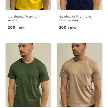
Футболка Premium
Футболка Premium
жовта
темно-синя
200 грн.
200 грн.