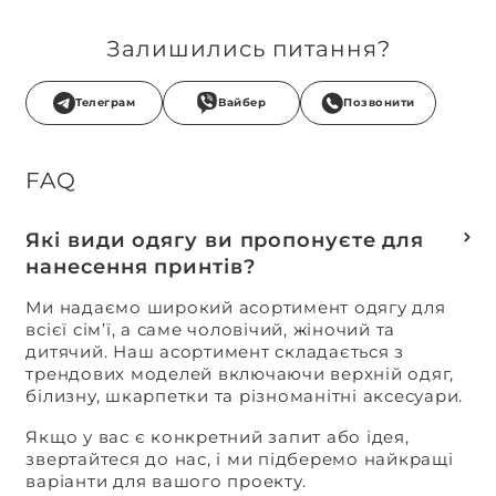
Залишились питання?
Телеграм
Вайбер
Позвонити
FAQ
Які види одягу ви пропонуєте для
нанесення принтів?
Ми надаємо широкий асортимент одягу для
всієї сім’ї, а саме чоловічий, жіночий та
дитячий. Наш асортимент складається з
трендових моделей включаючи верхній одяг,
білизну, шкарпетки та різноманітні аксесуари.
Якщо у вас є конкретний запит або ідея,
звертайтеся до нас, і ми підберемо найкращі
варіанти для вашого проекту.