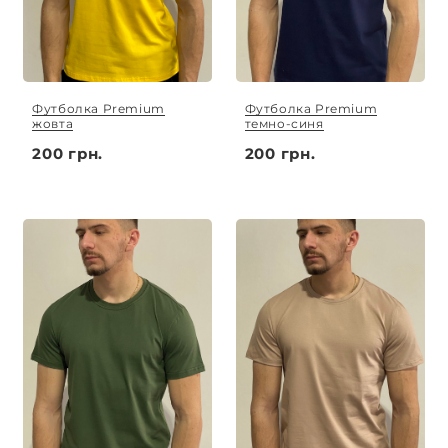
Футболка Premium
Футболка Premium
жовта
темно-синя
200 грн.
200 грн.