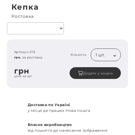
Кепка
Ростовка
Артикул 272
1 шт.
Кількість
грн.
за ростовку
грн
Додати у кошик
ціна за шт.
Доставка по Україні
у місця де працює Нова пошта
Власне виробництво
від пошиття до нанесення зображення