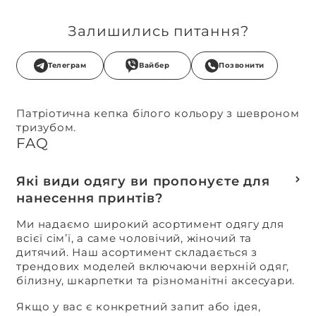
Залишились питання?
Телеграм
Вайбер
Позвонити
Патріотична кепка білого кольору з шевроном
тризубом.
FAQ
Які види одягу ви пропонуєте для
нанесення принтів?
Ми надаємо широкий асортимент одягу для
всієї сім’ї, а саме чоловічий, жіночий та
дитячий. Наш асортимент складається з
трендових моделей включаючи верхній одяг,
білизну, шкарпетки та різноманітні аксесуари.
Якщо у вас є конкретний запит або ідея,