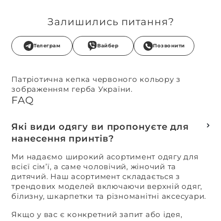
Залишились питання?
Телеграм
Вайбер
Позвонити
Патріотична кепка червоного кольору з
зображенням герба України.
FAQ
Які види одягу ви пропонуєте для
нанесення принтів?
Ми надаємо широкий асортимент одягу для
всієї сім’ї, а саме чоловічий, жіночий та
дитячий. Наш асортимент складається з
трендових моделей включаючи верхній одяг,
білизну, шкарпетки та різноманітні аксесуари.
Якщо у вас є конкретний запит або ідея,