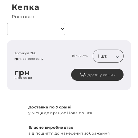
Кепка
Ростовка
Артикул 266
1 шт.
Кількість
грн.
за ростовку
грн
Додати у кошик
ціна за шт.
Доставка по Україні
у місця де працює Нова пошта
Власне виробництво
від пошиття до нанесення зображення