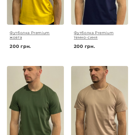
Футболка Premium
Футболка Premium
жовта
темно-синя
200 грн.
200 грн.