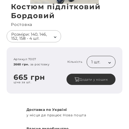
Костюм підлітковий
Бордовий
Ростовка
Розміри: 140, 146,
152, 158 - 4 шт.
Артикул 7007
1 шт.
Кількість
2660 грн.
за ростовку
665 грн
Додати у кошик
ціна за шт.
Доставка по Україні
у місця де працює Нова пошта
Власне виробництво