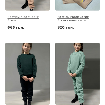
Костюм підлітковий
Костюм підлітковий
Візон
Візон з вишивкою
665 грн.
820 грн.