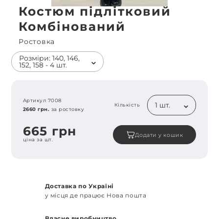
Костюм підлітковий
Комбінований
Ростовка
Розміри: 140, 146,
152, 158 - 4 шт.
Артикул 7008
1 шт.
Кількість
2660 грн.
за ростовку
665 грн
Додати у кошик
ціна за шт.
Доставка по Україні
у місця де працює Нова пошта
Власне виробництво