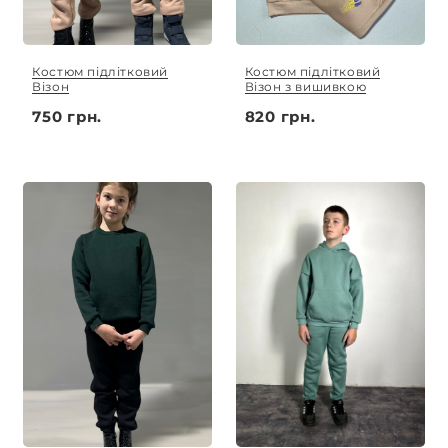
Костюм підлітковий
Костюм підлітковий
Візон
Візон з вишивкою
750 грн.
820 грн.