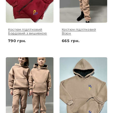
Костюм підлітковий
Костюм підлітковий
Бордовий з вишивкою
Візон
790 грн.
665 грн.